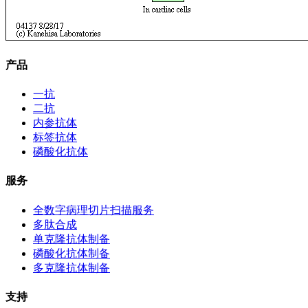
产品
一抗
二抗
内参抗体
标签抗体
磷酸化抗体
服务
全数字病理切片扫描服务
多肽合成
单克隆抗体制备
磷酸化抗体制备
多克隆抗体制备
支持