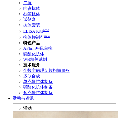
二抗
内参抗体
标签抗体
试剂盒
抗体套装
new
ELISA Kits
new
抗体抑制剂
特色产品
AFfirm™鼠单抗
磷酸化抗体
WB相关试剂
技术服务
全数字病理切片扫描服务
多肽合成
单克隆抗体制备
磷酸化抗体制备
多克隆抗体制备
活动与资讯
活动