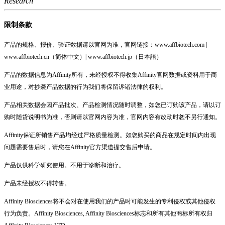
Research
限制条款
产品的规格、报价、验证数据请以官网为准，官网链接：www.affbiotech.com |
www.affbiotech.cn（简体中文）| www.affbiotech.jp（日本語）
产品的数据信息为Affinity所有，未经授权不得收集Affinity官网数据或资料用于商
业用途，对抄袭产品数据的行为我们将保留诉诸法律的权利。
产品相关数据会因产品批次、产品检测情况随时调整，如您已订购该产品，请以订
购时随货说明书为准，否则请以官网内容为准，官网内容有改动时恕不另行通知。
Affinity保证所销售产品均经过严格质量检测。如您购买的商品在规定时间内出现
问题需要售后时，请您在Affinity官方渠道提交售后申请。
产品仅供科学研究使用。不用于诊断和治疗。
产品未经授权不得转售。
Affinity Biosciences将不会对在使用我们的产品时可能发生的专利侵权或其他侵权
行为负责。Affinity Biosciences, Affinity Biosciences标志和所有其他商标所有权归