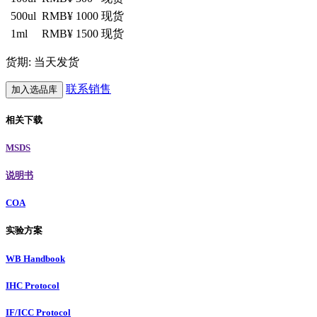
500ul
RMB¥ 1000
现货
1ml
RMB¥ 1500
现货
货期: 当天发货
联系销售
加入选品库
相关下载
MSDS
说明书
COA
实验方案
WB Handbook
IHC Protocol
IF/ICC Protocol