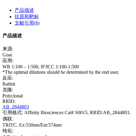
产品描述
抗原和靶标
文献引用(8)
产品描述
来源:
Goat
应用:
WB 1:100 – 1:500, IF/ICC 1:100-1:500
*The optimal dilutions should be determined by the end user.
反应:
Rabbit
克隆:
Polyclonal
RRID:
AB_2844803
引用格式: Affinity Biosciences Cat# S0015, RRID:AB_2844803.
偶联:
TRITC. Ex:550nm/Em:574nm
纯化: