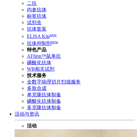
二抗
内参抗体
标签抗体
试剂盒
抗体套装
new
ELISA Kits
new
抗体抑制剂
特色产品
AFfirm™鼠单抗
磷酸化抗体
WB相关试剂
技术服务
全数字病理切片扫描服务
多肽合成
单克隆抗体制备
磷酸化抗体制备
多克隆抗体制备
活动与资讯
活动