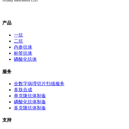
Affinity Biosciences LTD.
产品
一抗
二抗
内参抗体
标签抗体
磷酸化抗体
服务
全数字病理切片扫描服务
多肽合成
单克隆抗体制备
磷酸化抗体制备
多克隆抗体制备
支持