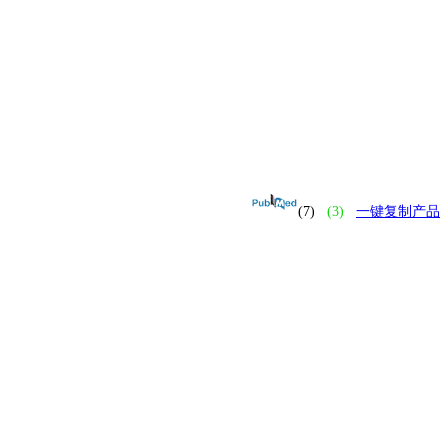
(7)
(3)
一键复制产品