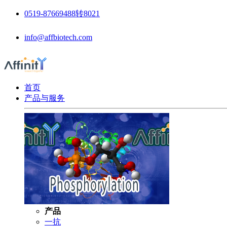
0519-87669488转8021
info@affbiotech.com
首页
产品与服务
产品
一抗