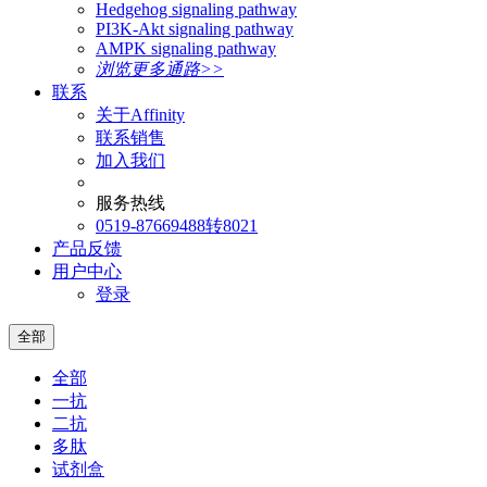
Hedgehog signaling pathway
PI3K-Akt signaling pathway
AMPK signaling pathway
浏览更多通路>>
联系
关于Affinity
联系销售
加入我们
服务热线
0519-87669488转8021
产品反馈
用户中心
登录
全部
全部
一抗
二抗
多肽
试剂盒