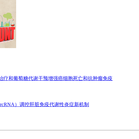
亡治疗和葡萄糖代谢干预增强癌细胞死亡和抗肿瘤免疫
ircRNA）调控肝脏免疫代谢性炎症新机制